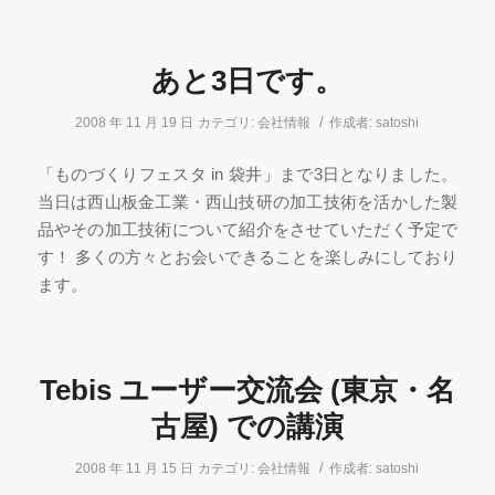
あと3日です。
/
2008 年 11 月 19 日
カテゴリ:
会社情報
作成者:
satoshi
「ものづくりフェスタ in 袋井」まで3日となりました。
当日は西山板金工業・西山技研の加工技術を活かした製
品やその加工技術について紹介をさせていただく予定で
す！ 多くの方々とお会いできることを楽しみにしており
ます。
Tebis ユーザー交流会 (東京・名
古屋) での講演
/
2008 年 11 月 15 日
カテゴリ:
会社情報
作成者:
satoshi