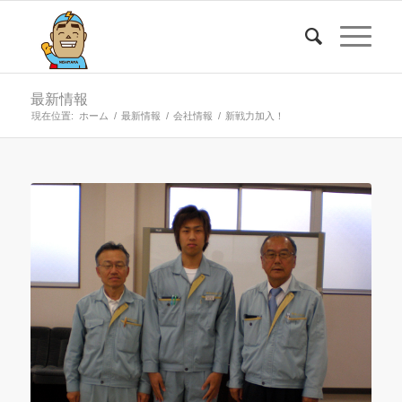
最新情報
現在位置:
ホーム
/
最新情報
/
会社情報
/
新戦力加入！