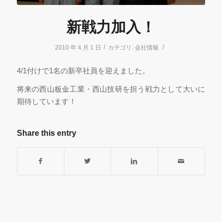
新戦力加入！
/
/
2010 年 4 月 1 日
カテゴリ:
会社情報
4/1付けで1名の新卒社員を迎えました。
将来の西山板金工業・西山技研を担う戦力として大いに
期待しています！
Share this entry