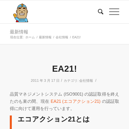
最新情報
現在位置:
ホーム
/
最新情報
/
会社情報
/
EA21!
EA21!
/
/
2011 年 3 月 17 日
カテゴリ:
会社情報
品質マネジメントシステム (ISO9001) の認証取得を終え
たのも束の間、現在
EA21 (エコアクション21)
の認証取
得に向けて運用を行っています。
エコアクション21とは