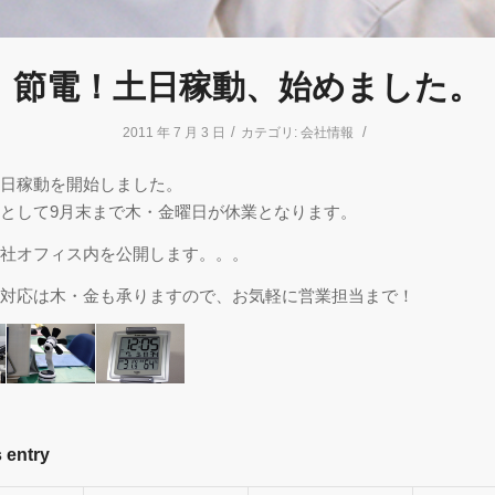
節電！土日稼動、始めました。
/
/
2011 年 7 月 3 日
カテゴリ:
会社情報
日稼動を開始しました。
として9月末まで木・金曜日が休業となります。
社オフィス内を公開します。。。
対応は木・金も承りますので、お気軽に営業担当まで！
 entry