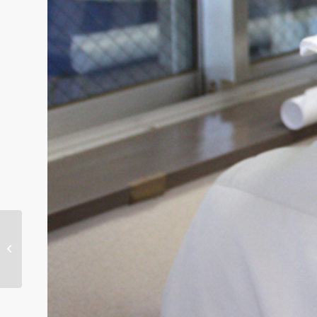
NDES「人とシステム」
に掲載していただきま
した。