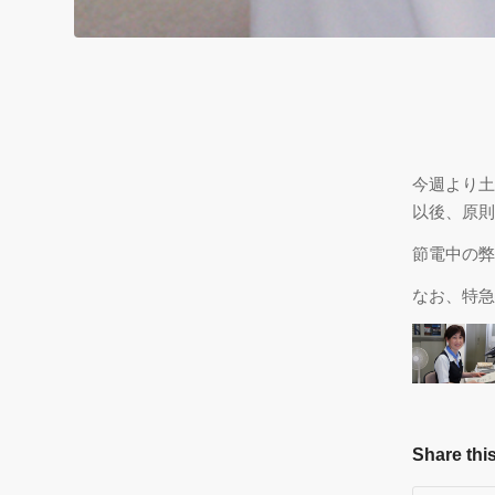
今週より土
以後、原則
節電中の弊
なお、特急
Share this