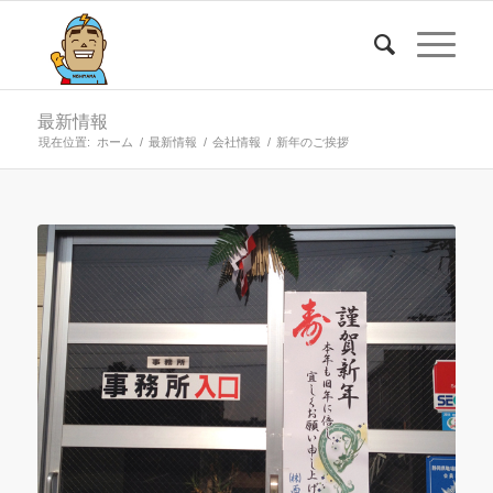
最新情報
現在位置:
ホーム
/
最新情報
/
会社情報
/
新年のご挨拶