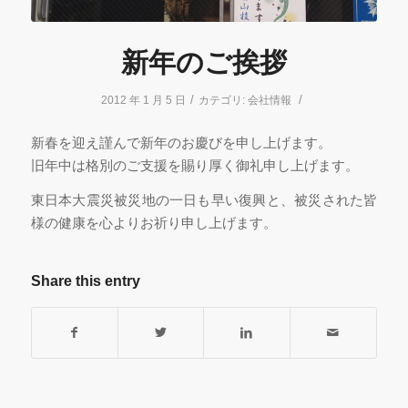
新年のご挨拶
/
/
2012 年 1 月 5 日
カテゴリ:
会社情報
新春を迎え謹んで新年のお慶びを申し上げます。
旧年中は格別のご支援を賜り厚く御礼申し上げます。
東日本大震災被災地の一日も早い復興と、被災された皆
様の健康を心よりお祈り申し上げます。
Share this entry