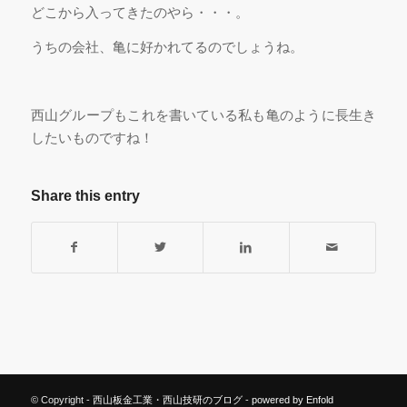
どこから入ってきたのやら・・・。
うちの会社、亀に好かれてるのでしょうね。
西山グループもこれを書いている私も亀のように長生き
したいものですね！
Share this entry
© Copyright -
西山板金工業・西山技研のブログ
-
powered by Enfold