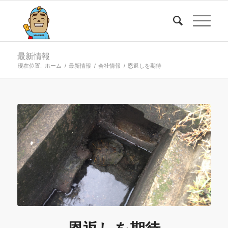
最新情報
現在位置:
ホーム
/
最新情報
/
会社情報
/
恩返しを期待