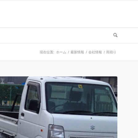
現在位置:
ホーム
/
最新情報
/
会社情報
/
雨宿り