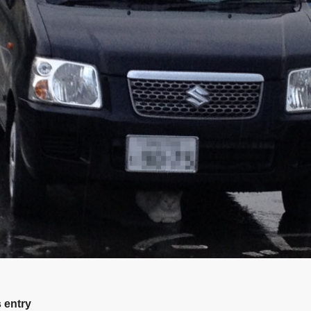
 entry