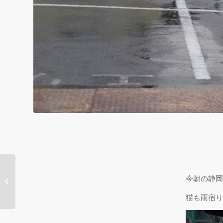
ふくろい遠州の花火 ク
今朝の静岡
リーンアップ作戦
猫も雨宿り