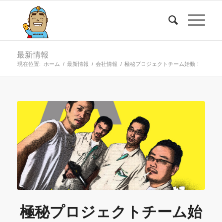
最新情報
現在位置:
ホーム
/
最新情報
/
会社情報
/
極秘プロジェクトチーム始動！
極秘プロジェクトチーム始