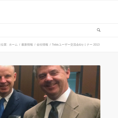
位置:
ホーム
/
最新情報
/
会社情報
/
Tebisユーザー交流会&セミナー 2013