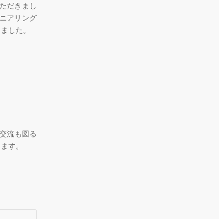
いただきまし
ジニアリング
きました。
の交流も図る
ります。