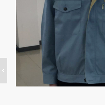
伊藤嘉八 写真展