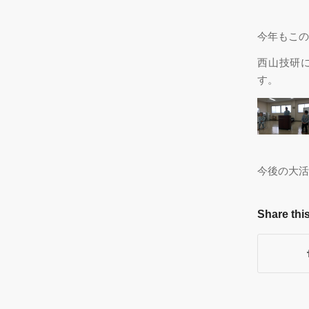
今年もこの
西山技研
す。
今後の大活
Share this