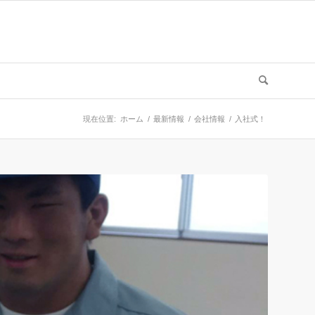
現在位置:
ホーム
/
最新情報
/
会社情報
/
入社式！