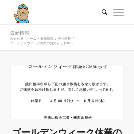
最新情報
現在位置:
ホーム
/
最新情報
/
会社情報
/
ゴールデンウィーク休業のお知らせ (2016)
ゴールデンウィーク休業の