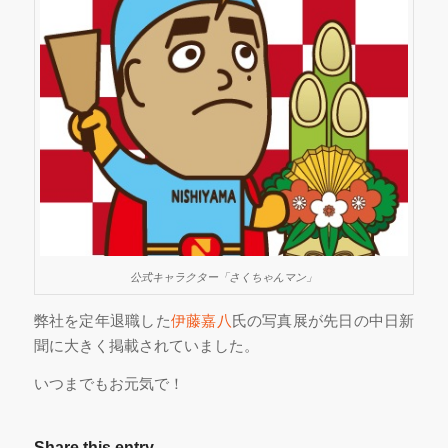
公式キャラクター「さくちゃんマン」
弊社を定年退職した
伊藤嘉八
氏の写真展が先日の中日新
聞に大きく掲載されていました。
いつまでもお元気で！
Share this entry