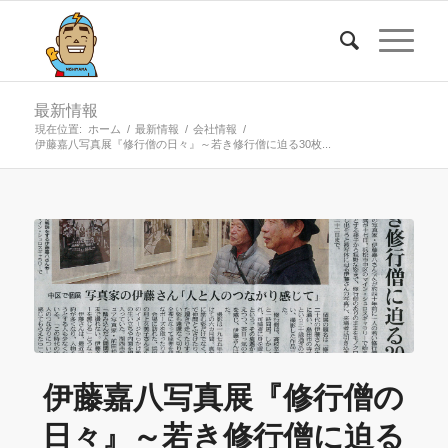
最新情報
現在位置:
ホーム
/
最新情報
/
会社情報
/
伊藤嘉八写真展『修行僧の日々』～若き修行僧に迫る30枚...
伊藤嘉八写真展『修行僧の
日々』～若き修行僧に迫る