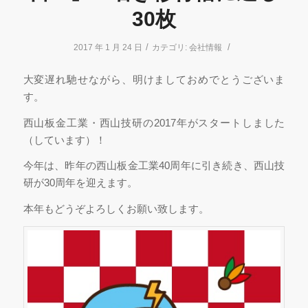
30枚
/
/
2017 年 1 月 24 日
カテゴリ:
会社情報
大変遅れ馳せながら、明けましておめでとうございま
す。
西山板金工業・西山技研の2017年がスタートしました
（しています）！
今年は、昨年の西山板金工業40周年に引き続き、西山技
研が30周年を迎えます。
本年もどうぞよろしくお願い致します。