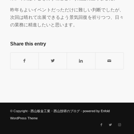
昨年もよいイベントだっただけに難しい判断でしたが、
次回は晴れて出展できるよう景気回復を祈りつつ、日々
の業務に精進したいと思います。
Share this entry
© Copyright -
西山板金工業・西山技研のブログ
-
powered by Enfold
WordPress Theme