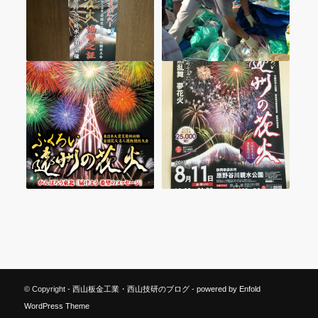
© Copyright -
西山板金工業・西山技研のブログ
-
powered by Enfold
WordPress Theme