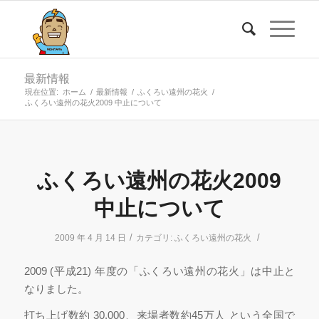
最新情報
現在位置:
ホーム
/
最新情報
/
ふくろい遠州の花火
/
ふくろい遠州の花火2009 中止について
ふくろい遠州の花火2009
中止について
/
/
2009 年 4 月 14 日
カテゴリ:
ふくろい遠州の花火
2009 (平成21) 年度の「ふくろい遠州の花火」は中止と
なりました。
打ち上げ数約 30,000、来場者数約45万人 という全国で