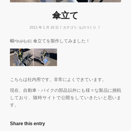
傘立て
/
/
2011 年 1 月 16 日
カテゴリ:
ものづくり
暇つぶしに
傘立てを製作してみました！
こちらは社内用です。非常によくできています。
現在、自動車・バイクの部品以外にも様々な製品に挑戦
しており、随時サイトで公開をしていきたいと思いま
す。
Share this entry