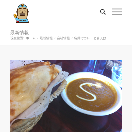
最新情報
現在位置:
ホーム
/
最新情報
/
会社情報
/
袋井でカレーと言えば！