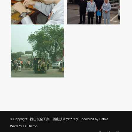
© Copyright -
西山板金工業・西山技研のブログ
-
powered by Enfold
WordPress Theme