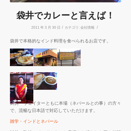
袋井でカレーと言えば！
/
/
2011 年 3 月 30 日
カテゴリ:
会社情報
袋井で本格的なインド料理を食べられるお店です。
厨房・ウェイターともに本場（ネパールとの事）の方々
で、流暢な日本語で対応していただけます。
雑学・インドとネパール