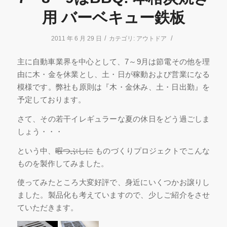
用 バーベキュー鉄板
/
/
2011 年 6 月 29 日
カテゴリ:
アウトドア
主に自動車業界を中心として、7～9月は節電その他を理
由に木・金を休業とし、土・日が稼動および営業になる
模様です。弊社も原則は『木・金休み、土・日出勤』を
予定しております。
さて、その若干イレギュラーな夏の休日をどう過ごしま
しょう・・・
という中、
暇つぶしに
ものづくりプロジェクトでこんな
ものを製作してみました。
使ってみたところ大変好評で、身近にいくつかお譲りし
ました。製品化も考えていますので、少しご紹介をさせ
ていただきます。