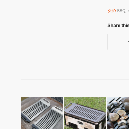
タグ:
BBQ
,
Share this