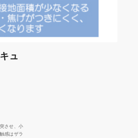
ベキュ
突させ、小
触感はザラ