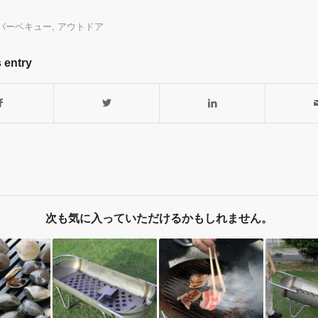
バーベキュー
,
アウトドア
 entry
次も気に入っていただけるかもしれません。