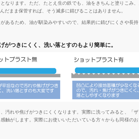
態となります。ただ、たとえ生の鉄でも、油をきちんと塗りこみ、
んだまま保管すれば、そう滅多に錆びることはありません。
凸があるため、油が馴染みやすいので、結果的に錆びにくさや長持
げがつきにくく、洗い落とすのもより簡単に。
り、汚れや焦げがつきにくくなります。実際に洗ってみると、「ザ
る感触がします。実際にお使いいただいている方々からも同様のお