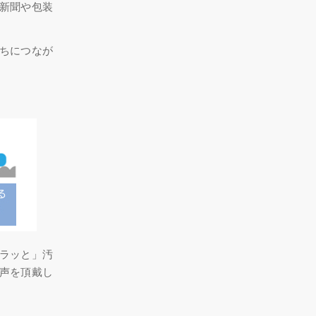
新聞や包装
ちにつなが
ラッと」汚
声を頂戴し