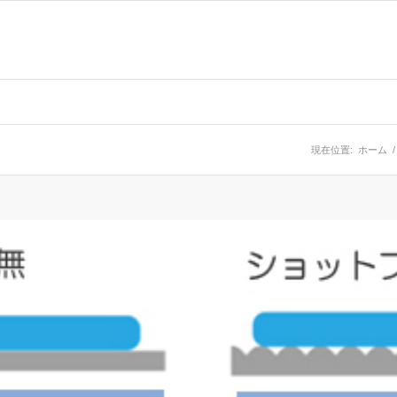
現在位置:
ホーム
/