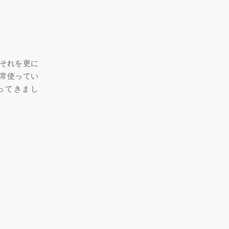
それを更に
常使ってい
ってきまし