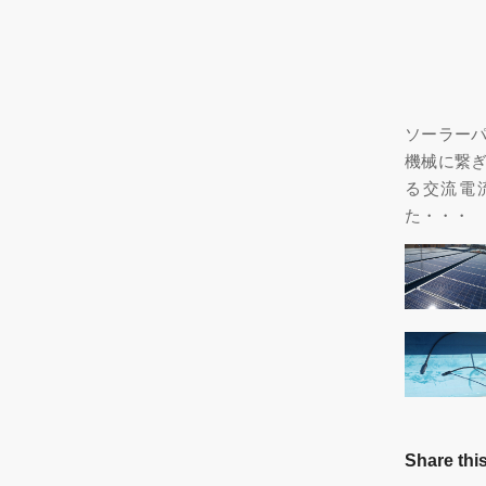
ソーラー
機械に繋
る交流電
た・・・
Share this