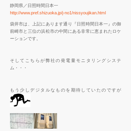
静岡県／日照時間日本一
http://www.pref.shizuoka.jp/j-no1/nissyoujikan.html
袋井市は、上記にあります通り『日照時間日本一』の御
前崎市と三位の浜松市の中間にある非常に恵まれたロケ
ーションです。
そしてこちらが弊社の発電量モニタリングシステ
ム・・・
もう少しデジタルなものを期待していたのですが