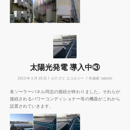
太陽光発電 導入中③
/
/
2013 年 3 月 16 日
カテゴリ:
エコロジー
作成者:
satoshi
各ソーラーパネル同志の接続が終わりました。それらが
接続されるパワーコンディショナー等の機器がこれから
設置されていきます。