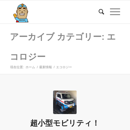
アーカイブ カテゴリー: エ
コロジー
現在位置:
ホーム
/
最新情報
/
エコロジー
超小型モビリティ！