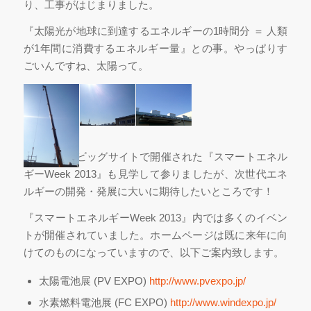
り、工事がはじまりました。
『太陽光が地球に到達するエネルギーの1時間分 ＝ 人類
が1年間に消費するエネルギー量』との事。やっぱりす
ごいんですね、太陽って。
先日、東京ビッグサイトで開催された『スマートエネル
ギーWeek 2013』も見学して参りましたが、次世代エネ
ルギーの開発・発展に大いに期待したいところです！
『スマートエネルギーWeek 2013』内では多くのイベン
トが開催されていました。ホームページは既に来年に向
けてのものになっていますので、以下ご案内致します。
太陽電池展 (PV EXPO)
http://www.pvexpo.jp/
水素燃料電池展 (FC EXPO)
http://www.windexpo.jp/