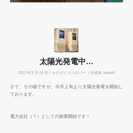
太陽光発電中…
/
/
2013 年 5 月 24 日
カテゴリ:
エコロジー
作成者:
satoshi
さて、その後ですが、今月上旬より太陽光発電を開始し
ております。
電力会社（？）としての操業開始です！