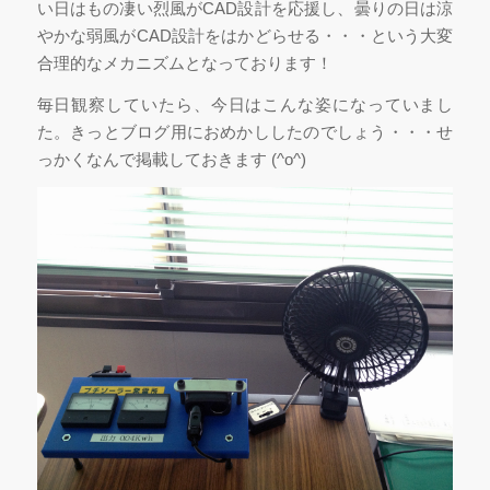
い日はもの凄い烈風がCAD設計を応援し、曇りの日は涼
やかな弱風がCAD設計をはかどらせる・・・という大変
合理的なメカニズムとなっております！
毎日観察していたら、今日はこんな姿になっていまし
た。きっとブログ用におめかししたのでしょう・・・せ
っかくなんで掲載しておきます (^o^)