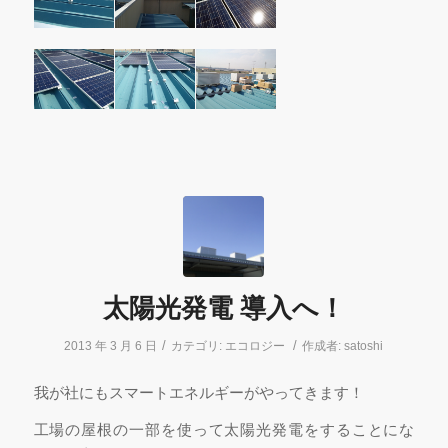
太陽光発電 導入へ！
/
/
2013 年 3 月 6 日
カテゴリ:
エコロジー
作成者:
satoshi
我が社にもスマートエネルギーがやってきます！
工場の屋根の一部を使って太陽光発電をすることにな