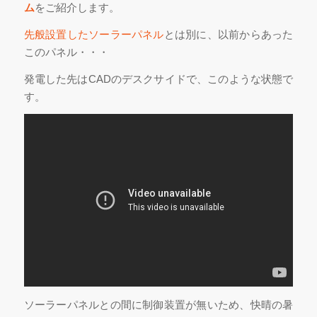
ム
をご紹介します。
先般設置したソーラーパネル
とは別に、以前からあった
このパネル・・・
発電した先はCADのデスクサイドで、このような状態で
す。
ソーラーパネルとの間に制御装置が無いため、快晴の暑