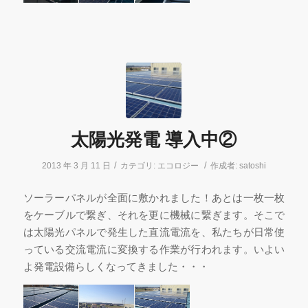
太陽光発電 導入中②
/
/
2013 年 3 月 11 日
カテゴリ:
エコロジー
作成者:
satoshi
ソーラーパネルが全面に敷かれました！あとは一枚一枚
をケーブルで繋ぎ、それを更に機械に繋ぎます。そこで
は太陽光パネルで発生した直流電流を、私たちが日常使
っている交流電流に変換する作業が行われます。いよい
よ発電設備らしくなってきました・・・