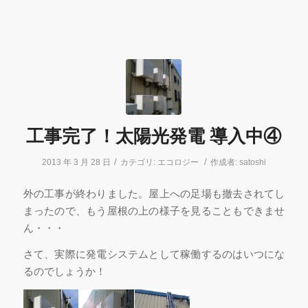
工事完了！太陽光発電 導入中④
/
/
2013 年 3 月 28 日
カテゴリ:
エコロジー
作成者:
satoshi
外の工事が終わりました。屋上への足場も撤去されてし
まったので、もう屋根の上の様子を見ることもできませ
ん・・・
さて、実際に発電システムとして稼働するのはいつにな
るのでしょうか！