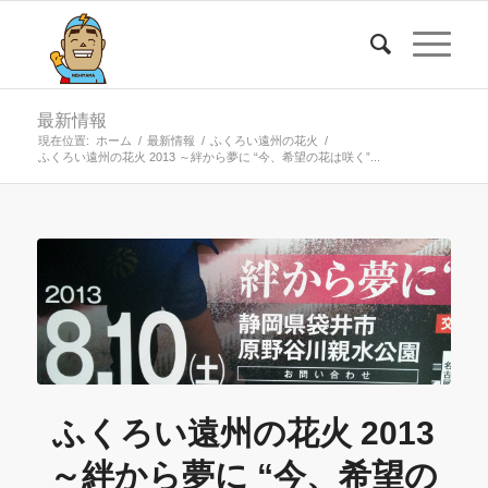
最新情報
現在位置:
ホーム
/
最新情報
/
ふくろい遠州の花火
/
ふくろい遠州の花火 2013 ～絆から夢に “今、希望の花は咲く”...
ふくろい遠州の花火 2013
～絆から夢に “今、希望の