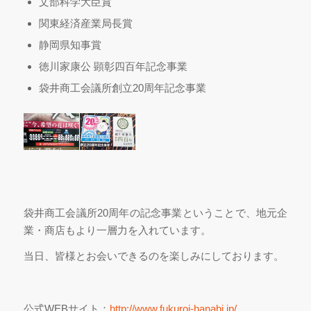
文部科学大臣賞
関東経済産業局長賞
静岡県知事賞
徳川家康公 顕彰四百年記念事業
袋井商工会議所創立20周年記念事業
袋井商工会議所20周年の記念事業ということで、地元企
業・商店もより一層力を入れています。
当日、皆様とお会いできるのを楽しみにしております。
公式WEBサイト：
http://www.fukuroi-hanabi.jp/