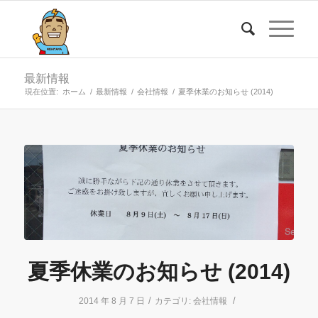
最新情報
現在位置:
ホーム
/
最新情報
/
会社情報
/
夏季休業のお知らせ (2014)
夏季休業のお知らせ (2014)
/
/
2014 年 8 月 7 日
カテゴリ:
会社情報