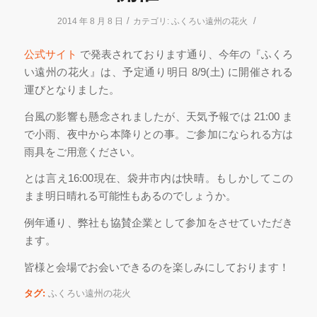
/
/
2014 年 8 月 8 日
カテゴリ:
ふくろい遠州の花火
公式サイト
で発表されております通り、今年の『ふくろ
い遠州の花火』は、予定通り明日 8/9(土) に開催される
運びとなりました。
台風の影響も懸念されましたが、天気予報では 21:00 ま
で小雨、夜中から本降りとの事。ご参加になられる方は
雨具をご用意ください。
とは言え16:00現在、袋井市内は快晴。もしかしてこの
まま明日晴れる可能性もあるのでしょうか。
例年通り、弊社も協賛企業として参加をさせていただき
ます。
皆様と会場でお会いできるのを楽しみにしております！
タグ:
ふくろい遠州の花火