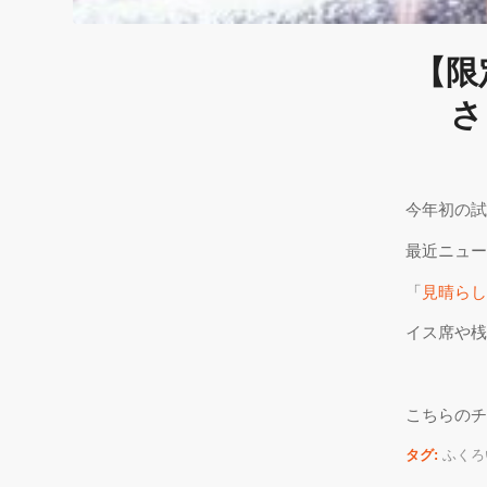
【限
さ
今年初の試
最近ニュー
「
見晴らし
イス席や桟
こちらのチ
タグ:
ふくろ