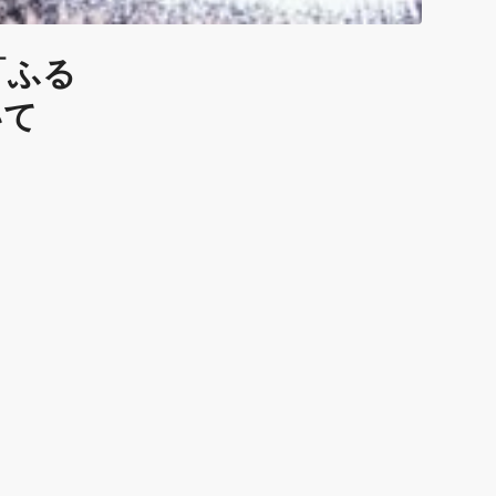
「ふる
いて