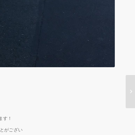
ます！
とがござい