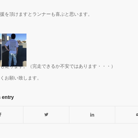
援を頂けますとランナーも喜ぶと思います。
も走ります。（完走できるか不安ではあります・・・）
くお願い致します。
 entry