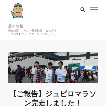
最新情報
現在位置:
ホーム
/
最新情報
/
会社情報
/
【ご報告】ジュビロマラソン完走しました！
【ご報告】ジュビロマラソ
ン完走しました！