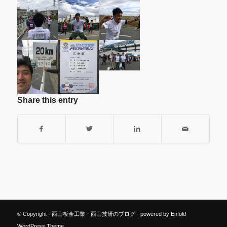
Share this entry
© Copyright -
西山板金工業・西山技研のブログ
-
powered by Enfold
WordPress Theme