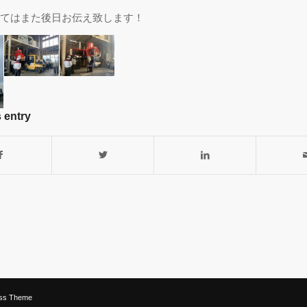
てはまた後日お伝え致します！
 entry
ess Theme