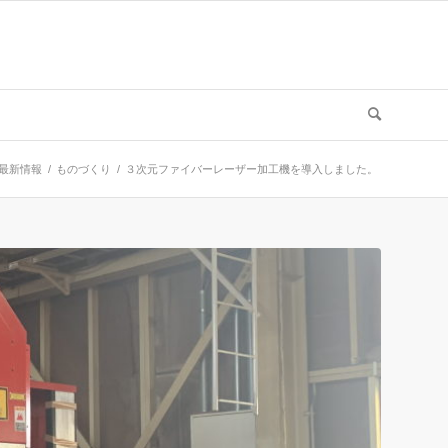
最新情報
/
ものづくり
/
３次元ファイバーレーザー加工機を導入しました。