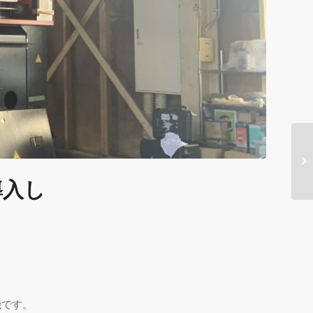
導入し
機です。