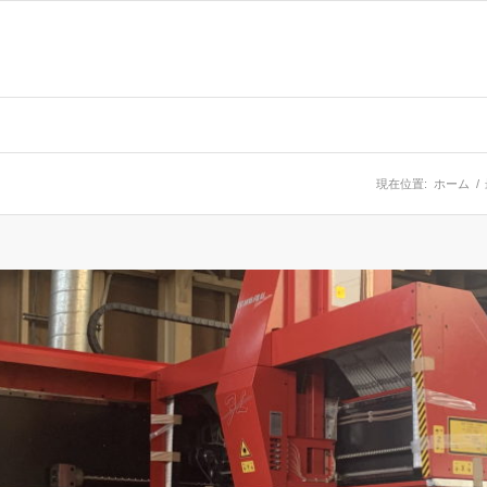
現在位置:
ホーム
/