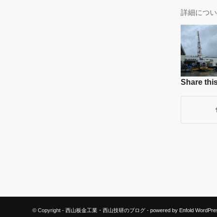
詳細につい
Share this
© Copyright -
西山板金工業・西山技研のブログ
-
powered by Enfold WordPr