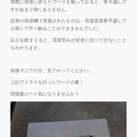
実際に溶接し終えたワークを触ってみると、軍手越しで
すがあまり熱くありません。
従来の溶接機で溶接されたものは、溶接直後軍手越しで
も熱くて中々触ることができませんでした。
以上を踏まえると、溶接歪みが従来に比べて少ないこと
もわかります。
溶接マニアの方、見てやってください。
上記でトライを行ったワークの裏！
溶接裏ビート気になりませんか？