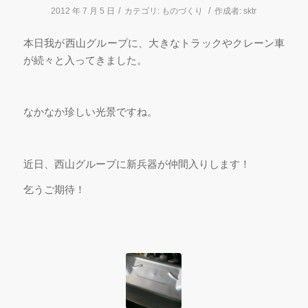
/
/
2012 年 7 月 5 日
カテゴリ:
ものづくり
作成者:
sktr
本日我が西山グループに、大きなトラックやクレーン車
が続々と入ってきました。
なかなか珍しい光景ですね。
近日、西山グループに新兵器が仲間入りします！
乞うご期待！