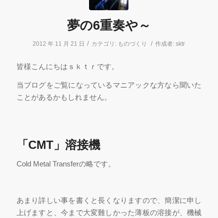
夢の6重奏や～
/
/
2012 年 11 月 21 日
カテゴリ:
ものづくり
作成者:
sktr
皆様こんにちはｓｋｔｒです。
当ブログをご覧になっているマニアックな方なら聞いた
ことがあるかもしれません。
「CMT」溶接機
Cold Metal Transferの略です。
あまり詳しい事を書くと長くなりますので、簡潔に申し
上げますと、今まで大変難しかった薄板の溶接が、機械