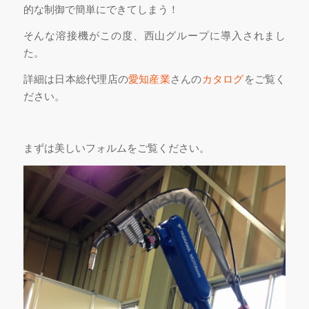
的な制御で簡単にできてしまう！
そんな溶接機がこの度、西山グループに導入されまし
た。
詳細は日本総代理店の
愛知産業
さんの
カタログ
をご覧く
ださい。
まずは美しいフォルムをご覧ください。