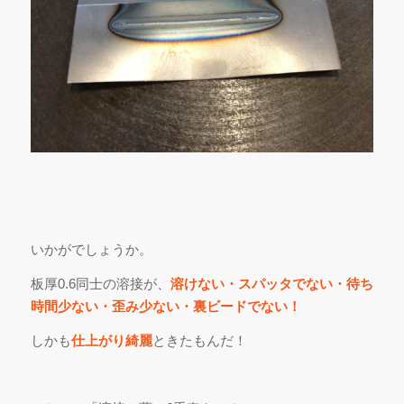
いかがでしょうか。
板厚0.6同士の溶接が、
溶けない・スパッタでない・待ち
時間少ない・歪み少ない・裏ビードでない！
しかも
仕上がり綺麗
ときたもんだ！