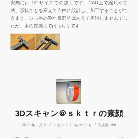
実際には 1/2 サイズでの加工です。CAD上で縮尺や寸
法、形状などを変えて自由に設計し、加工することがで
きます。取っ手の割れ目部分はあえて再現しませんでし
たが、木の質感までばっちりです！
3Dスキャン＠ｓｋｔｒの素顔
/
/
2012 年 1 月 21 日
カテゴリ:
ものづくり
作成者:
sktr