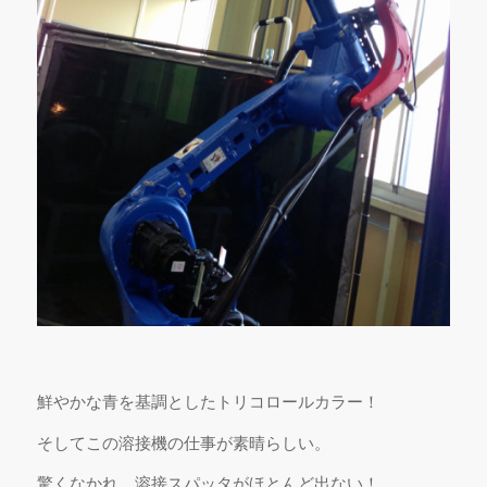
鮮やかな青を基調としたトリコロールカラー！
そしてこの溶接機の仕事が素晴らしい。
驚くなかれ、溶接スパッタがほとんど出ない！