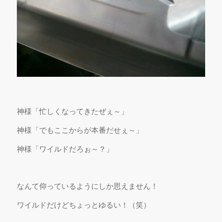
神様「忙しくなってきたぜぇ～」
神様「でもここからが本番だせぇ～」
神様「ワイルドだろぉ～？」
なんて仰っているようにしか思えません！
ワイルドだけどちょっとゆるい！（笑）