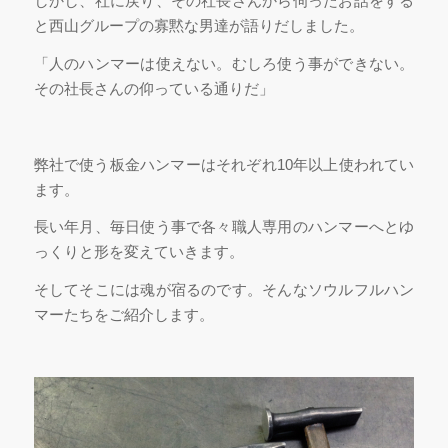
しかし、社に戻り、その社長さんから伺ったお話をする
と西山グループの寡黙な男達が語りだしました。
「人のハンマーは使えない。むしろ使う事ができない。
その社長さんの仰っている通りだ」
弊社で使う板金ハンマーはそれぞれ10年以上使われてい
ます。
長い年月、毎日使う事で各々職人専用のハンマーへとゆ
っくりと形を変えていきます。
そしてそこには魂が宿るのです。そんなソウルフルハン
マーたちをご紹介します。