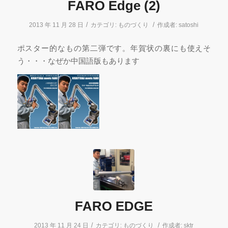
FARO Edge (2)
/
/
2013 年 11 月 28 日
カテゴリ:
ものづくり
作成者:
satoshi
ポスター的なもの第二弾です。年賀状の裏にも使えそ
う・・・なぜか中国語版もあります
FARO EDGE
/
/
2013 年 11 月 24 日
カテゴリ:
ものづくり
作成者:
sktr