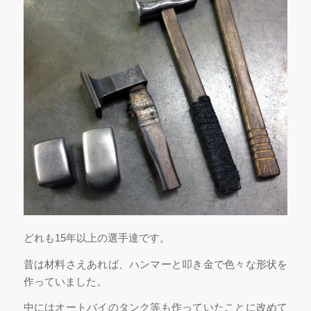
どれも15年以上の選手達です。
昔は材料さえあれば、ハンマーと叩き金で色々な形状を
作っていました。
中にはオートバイのタンク等も作っていたことに改めて