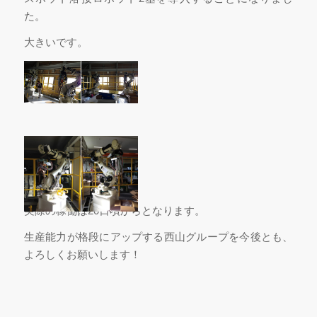
た。
大きいです。
実際の稼働は20日頃からとなります。
生産能力が格段にアップする西山グループを今後とも、
よろしくお願いします！