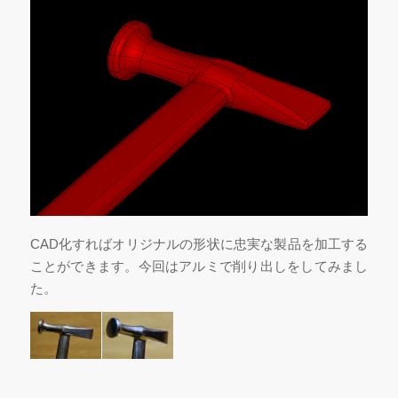
CAD化すればオリジナルの形状に忠実な製品を加工する
ことができます。今回はアルミで削り出しをしてみまし
た。