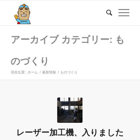
アーカイブ カテゴリー: も
のづくり
現在位置:
ホーム
/
最新情報
/
ものづくり
レーザー加工機、入りました