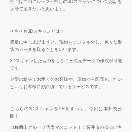
今回は西山グループ一押しの3Dスキャンについてお話を
させて頂きたいと思います。
そもそも3Dスキャンとは？
簡単に申し上げますと、現物をデジタル化し、色々な形
状のデータを取ることをいいます。
3Dスキャンしたものをもとに三次元データの作成が可能
です。
金型の紛失でお困りのお客様や、現物から図面化したい
というお客様に好評頂いているサービスです。
こちらの3DスキャンをPRをすべく、今回は本邦初公
開！
自称西山グループ代表マスコット！！袋井市のゆるいキ