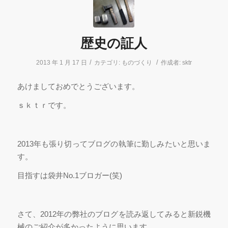
歴史の証人
/
/
2013 年 1 月 17 日
カテゴリ:
ものづくり
作成者:
sktr
あけましておめでとうございます。
ｓｋｔｒです。
2013年も張り切ってブログの執筆に勤しみたいと思いま
す。
目指すは袋井No.1ブロガー(笑)
さて、2012年の弊社のブログを読み返してみると新鋭機
械のご紹介が多かったように思います。