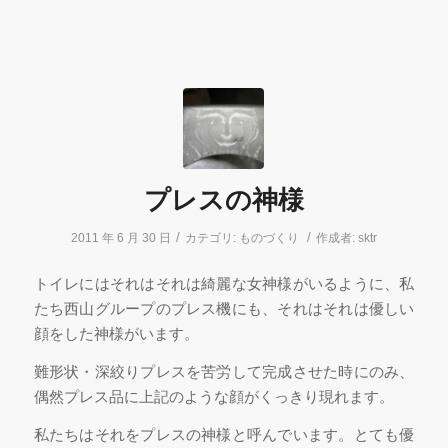
プレスの神様
/
/
2011 年 6 月 30 日
カテゴリ:
ものづくり
作成者:
sktr
トイレにはそれはそれは綺麗な女神様がいるように、私
たち西山グループのプレス機にも、それはそれは優しい
顔をした神様がいます。
難形状・深絞りプレスを苦労して完成させた時にのみ、
偶然プレス品に上記のような顔がくっきり現れます。
私たちはそれをプレスの神様と呼んでいます。とても優