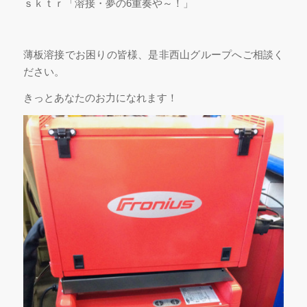
ｓｋｔｒ「溶接・夢の6重奏や～！」
薄板溶接でお困りの皆様、是非西山グループへご相談く
ださい。
きっとあなたのお力になれます！