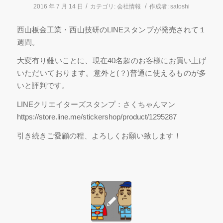
/
/
2016 年 7 月 14 日
カテゴリ:
会社情報
作成者:
satoshi
西山板金工業・西山技研のLINEスタンプが発売されて１
週間。
大変有り難いことに、現在40名超のお客様にお買い上げ
いただいております。意外と(？)普通に使えるものが多
いと評判です。
LINEクリエイターズスタンプ：さくちゃんマン
https://store.line.me/stickershop/product/1295287
引き続きご愛顧の程、よろしくお願い致します！