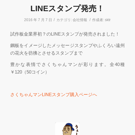
LINEスタンプ発売！
/
/
2016 年 7 月 7 日
カテゴリ:
会社情報
作成者:
sktr
試作板金業界初？のLINEスタンプが発売されました！
鋼板をイメージしたメッセージスタンプやふくろい遠州
の花火を彷彿とさせるスタンプまで
豊かな表情でさくちゃんマンが彩ります。全40種
￥120（50コイン）
さくちゃんマンLINEスタンプ購入ページへ