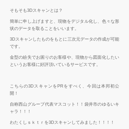
そもそも3Dスキャンとは？
簡単に申し上げますと、現物をデジタル化し、色々な形
状のデータを取ることをいいます。
3Dスキャンしたものをもとに三次元データの作成が可能
です。
金型の紛失でお困りのお客様や、現物から図面化したい
というお客様に好評頂いているサービスです。
こちらの3DスキャンをPRをすべく、今回は本邦初公
開！
自称西山グループ代表マスコット！！袋井市のゆるいキ
ャラ！！！
わたくしｓｋｔｒを3Dスキャンしてみました！！！！