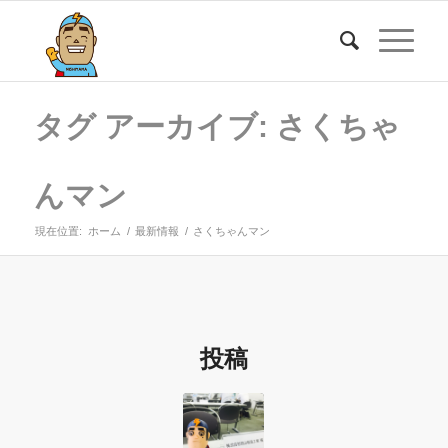
タグ アーカイブ: さくちゃ
んマン
現在位置:
ホーム
/
最新情報
/
さくちゃんマン
投稿