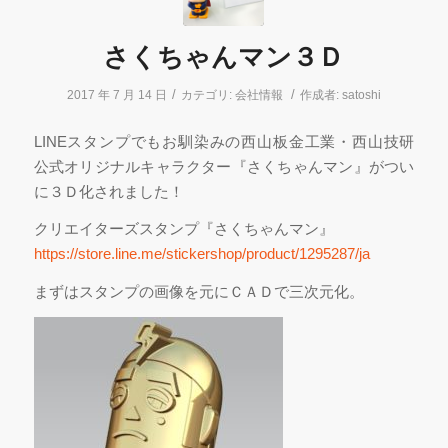
さくちゃんマン３Ｄ
/
/
2017 年 7 月 14 日
カテゴリ:
会社情報
作成者:
satoshi
LINEスタンプでもお馴染みの西山板金工業・西山技研
公式オリジナルキャラクター『さくちゃんマン』がつい
に３Ｄ化されました！
クリエイターズスタンプ『さくちゃんマン』
https://store.line.me/stickershop/product/1295287/ja
まずはスタンプの画像を元にＣＡＤで三次元化。