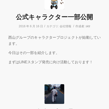
公式キャラクター一部公開
/
/
2016 年 6 月 16 日
カテゴリ:
会社情報
作成者:
sktr
西山グループのキャラクタープロジェクトが始動してい
ます。
今日はその一部を紹介します。
まずはLINEスタンプ発売に向け活動しております！