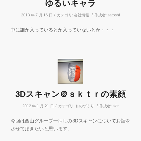
ゆるいキャラ
/
/
2013 年 7 月 16 日
カテゴリ:
会社情報
作成者:
satoshi
中に誰か入っているとか入っていないとか・・・
3Dスキャン＠ｓｋｔｒの素顔
/
/
2012 年 1 月 21 日
カテゴリ:
ものづくり
作成者:
sktr
今回は西山グループ一押しの3Dスキャンについてお話を
させて頂きたいと思います。