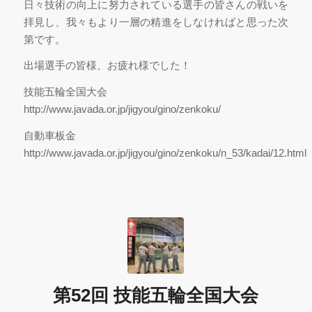
日々技術の向上に努力されている選手の皆さんの戦いを
拝見し、我々もより一層の精進をしなければと思った次
第です。
出場選手の皆様、お疲れ様でした！
技能五輪全国大会
http://www.javada.or.jp/jigyou/gino/zenkoku/
自動車板金
http://www.javada.or.jp/jigyou/gino/zenkoku/n_53/kadai/12.html
第52回 技能五輪全国大会