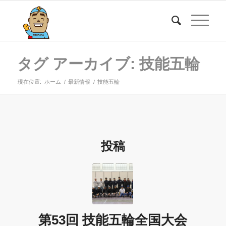
タグ アーカイブ: 技能五輪
現在位置:
ホーム
/
最新情報
/
技能五輪
投稿
第53回 技能五輪全国大会