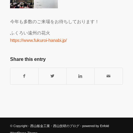
今年も多数のご来場をお待ちしております！
ふくろい遠州の花火
https://www.fukuroi-hanabi.jp/
Share this entry
© Copyright -
西山板金工業・西山技研のブログ
-
powered by Enfold
WordPress Theme