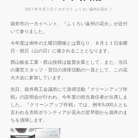
/
/
2017 年 8 月 2 日
カテゴリ:
ふくろい遠州の花火
袋井市の一大イベント、『ふくろい遠州の花火』が近付
いて参りました。
今年度は例年の土曜日開催とは異なり、８月１１日金曜
日・祝日（山の日）に催されることとなります。
西山板金工業・西山技研は協賛企業として、また、当日
の運営スタッフ・翌日の清掃活動の一員として、この花
火大会に参加しています。
先日、袋井商工会議所にて清掃活動『クリーンアップ作
戦』の説明会が行われ、今年度の担当責任者が出席しま
した。『クリーンアップ作戦』では、例年5,000人とも
言われる市民ボランティアが花火の翌早朝から袋井のま
ちを清掃します。