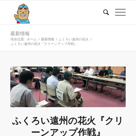
最新情報
現在位置:
ホーム
/
最新情報
/
ふくろい遠州の花火
/
ふくろい遠州の花火『クリーンアップ作戦』
ふくろい遠州の花火『クリ
ーンアップ作戦』