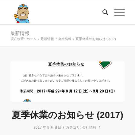
最新情報
現在位置:
ホーム
/
最新情報
/
会社情報
/
夏季休業のお知らせ (2017)
夏季休業のお知らせ (2017)
/
/
2017 年 8 月 8 日
カテゴリ:
会社情報