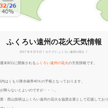
ふくろい遠州の花火天気情報
/
/
2017 年 8 月 9 日
カテゴリ:
ふくろい遠州の花火
週末8/11に開催される
ふくろい遠州の花火
の天気情報です。
、県内はくもり降水確率40％の予報となっております。
が降らないとよいのですが・・・。
業・西山技研はふくろい遠州の花火を協賛企業として応援してお