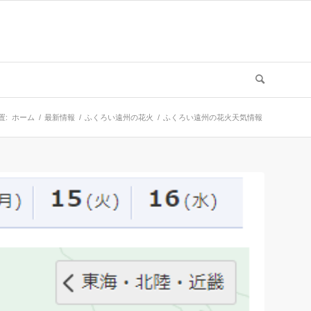
置:
ホーム
/
最新情報
/
ふくろい遠州の花火
/
ふくろい遠州の花火天気情報